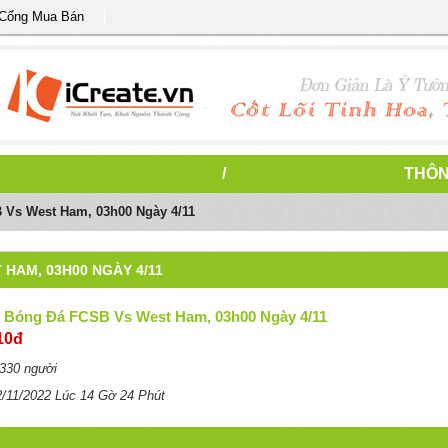
 Cổng Mua Bán
/
THÔN
 Vs West Ham, 03h00 Ngày 4/11
HAM, 03H00 NGÀY 4/11
 Bóng Đá FCSB Vs West Ham, 03h00 Ngày 4/11
10đ
330 người
2/11/2022 Lúc 14 Gờ 24 Phút