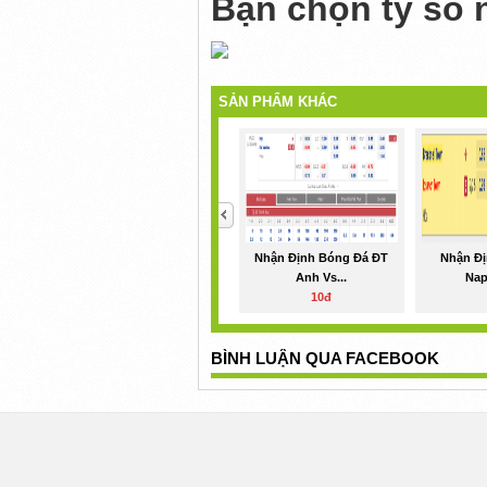
Bạn chọn tỷ số 
SẢN PHẨM KHÁC
<
Nhận Định Bóng Đá ĐT
Nhận Đ
Anh Vs...
Nap
10đ
BÌNH LUẬN QUA FACEBOOK