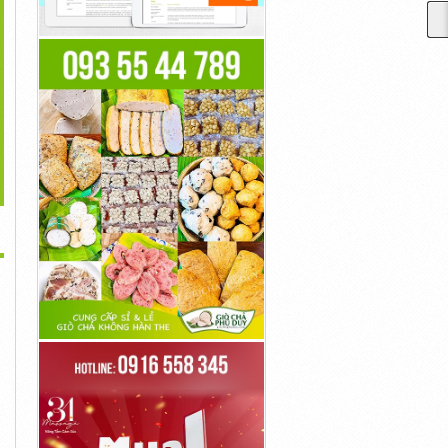
>
n Định Bóng Đá Bỉ Vs
Nhận Định Deportivo
Nhận Định Bóng Đá
Ai...
Pereira Vs...
Sudeva Vs...
10đ
10đ
10đ