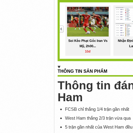
<
Soi Kèo Phạt Góc Iran Vs
Nhận Địn
Mỹ, 2h00...
La
10đ
THÔNG TIN SẢN PHẨM
Thông tin đá
Ham
FCSB chỉ thắng 1/4 trận gần nhất
West Ham thắng 2/3 trận vừa qua
5 trận gần nhất của West Ham đều