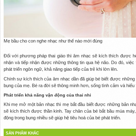
Mẹ bầu cho con nghe nhạc như thế nào mới đúng
Đối với phương pháp thai giáo thì âm nhạc sẽ kích thích được hệ
nhận và tiếp nhận được những thông tin qua hệ não. Do đó, việc 
phát triển ngôn ngữ, khả năng giao tiếp của trẻ khi lớn lên.
Chính sự kích thích của âm nhạc dần đã giúp bé biết được những 
bụng của mẹ. Bé ra đời sẽ thông minh hơn, sống tình cảm và hiếu 
Phát triển khả năng vận động của thai nhi
Khi mẹ mở một bản nhạc thì mẹ bắt đầu biết được những bản nhạ
sẽ kích thích được thần kinh. Tay chân của bé bắt bầu múa máy,
động trong bụng nhiều sẽ giúp hệ tiêu hoá của bé phát triển.
SẢN PHẨM KHÁC