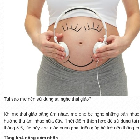
Tại sao mẹ nên sử dụng tai nghe thai giáo?
Khi mẹ thai giáo bằng âm nhạc, mẹ cho bé nghe những bản nhạc n
hưởng thụ âm nhạc nữa đây. Thời điểm thích hợp để sử dụng tai ng
tháng 5-6, lúc này các giác quan phát triển giúp bé trở nên thông m
Tăng khả năng cảm nhận