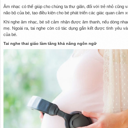
Âm nhạc có thể giúp cho chúng ta thư giãn, đối với trẻ nhỏ cũng 
não bộ của bé, tạo điều kiện cho bé phát triển các giác quan cảm 
Khi nghe âm nhạc, bé sẽ cảm nhận được âm thanh, nếu dòng nhạc 
mẹ. Ngoài ra, tai nghe còn có tác dụng gắn kết được tình yêu v
của bé.
Tai nghe thai giáo làm tăng khả năng ngôn ngữ