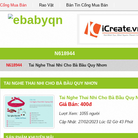
Cổng Mua Bán
Rao Vặt
Bản Tin Cổng Mua Bán
N618944
N618944
/
Tai Nghe Thai Nhi Cho Bà Bầu Quy Nhơn
TAI NGHE THAI NHI CHO BÀ BẦU QUY NHƠN
Tai Nghe Thai Nhi Cho Bà Bầu Quy
Giá Bán: 400đ
Lượt Xem: 1055 người
Cập Nhật: 27/02/2023 Lúc 02 Gờ 43 Phút
SẢN PHẨM KHUYẾN MÃI