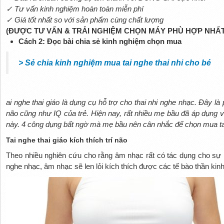
✓ Tư vấn kinh nghiệm hoàn toàn miễn phí
✓ Giá tốt nhất so với sản phẩm cùng chất lượng
(ĐƯỢC TƯ VẤN & TRẢI NGHIỆM CHỌN MÁY PHÙ HỢP NHẤT 
Cách 2: Đọc bài chia sẻ kinh nghiệm chọn mua
> Sẻ chia kinh nghiệm mua tai nghe thai nhi cho bé
ai nghe thai giáo là dụng cụ hỗ trợ cho thai nhi nghe nhạc. Đây là
não cũng như IQ của trẻ. Hiện nay, rất nhiều mẹ bầu đã áp dụng v
này. 4 công dụng bất ngờ mà mẹ bầu nên cân nhắc để chọn mua tai
Tai nghe thai giáo kích thích trí não
Theo nhiều nghiên cứu cho rằng âm nhạc rất có tác dụng cho sự ph
nghe nhạc, âm nhạc sẽ len lỏi kích thích được các tế bào thần kinh 