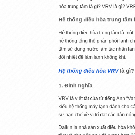
hòa trung tâm là gì? VRV là gì? VRF
Hệ thống điều hòa trung tâm l
Hệ thống điều hòa trung tâm là một
hệ thống tổng thể phân phối lạnh ch
tâm sử dụng nước làm tác nhân lạn
đổi nhiệt để làm lạnh không khí.
Hệ thống điều hòa VRV
 là gì?
1. Định nghĩa
VRV là viết tắt của từ tiếng Anh “V
kiểu hệ thống máy lạnh dành cho các
sự hạn chế về vị trí đặt các dàn nóng
Daikin là nhà sản xuất điều hòa khôn