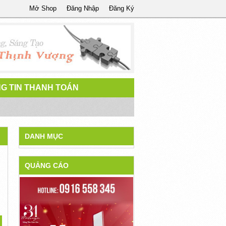
Mở Shop
Đăng Nhập
Đăng Ký
G TIN THANH TOÁN
DANH MỤC
QUẢNG CÁO