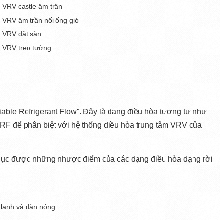
 VRV castle âm trần
 VRV âm trần nối ống gió
m VRV đặt sàn
m VRV treo tường
riable Refrigerant Flow”. Đây là dạng điều hòa tương tự như 
RF để phân biệt với hệ thống diều hòa trung tâm VRV của 
hục được những nhược điểm của các dạng điều hòa dạng rời 
 lạnh và dàn nóng