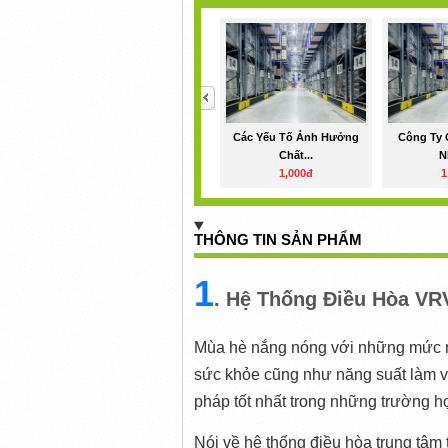
<
Các Yếu Tố Ảnh Hưởng
Công Ty 
Chất...
N
1,000đ
1
THÔNG TIN SẢN PHẨM
1
. Hệ Thống Điều Hòa VR
Mùa hè nắng nóng với những mức nh
sức khỏe cũng như năng suất làm vi
pháp tốt nhất trong những trường hợ
Nói về hệ thống điều hòa trung tâm 