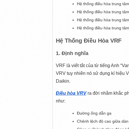
Hệ thống điều hòa trung tâm
Hệ thống điều hòa trung tâm
Hệ thống điều hòa trung tâ
Hệ thống điều hòa trung tâ
Hệ Thống Điều Hòa VRF
1. Định nghĩa
VRF là viết tắt của từ tiếng Anh “Va
VRV tuy nhiên nó sử dụng kí hiệu V
Daikin.
Điều hòa VRV
 ra đời nhằm khắc p
như:
Đường ống dẫn ga
Chênh lệch độ cao giữa dàn