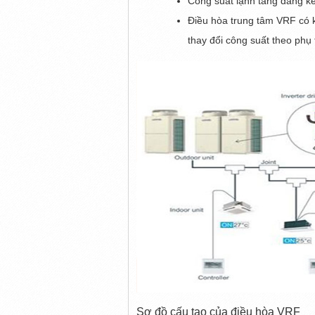
Công suất lạnh tăng đáng k
Điều hòa trung tâm VRF có k
thay đổi công suất theo phụ 
Sơ đồ cấu tạo của điều hòa VRF