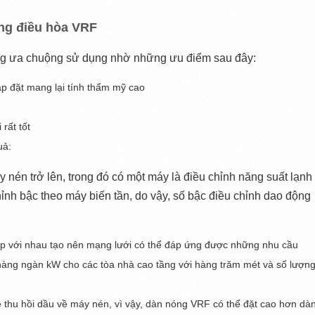
ng điều hòa VRF
g ưa chuộng sử dụng nhờ những ưu điểm sau đây:
ăp đặt mang lại tính thẩm mỹ cao
rất tốt
uả:
nén trở lên, trong đó có một máy là điều chỉnh năng suất lạnh 
hỉnh bậc theo máy biến tần, do vậy, số bậc điều chỉnh dao động 
p với nhau tạo nên mạng lưới có thể đáp ứng được những nhu cầu 
àng ngàn kW cho các tòa nhà cao tầng với hàng trăm mét và số lượng
ề thu hồi dầu về máy nén, vì vậy, dàn nóng VRF có thể đặt cao hơn dàn