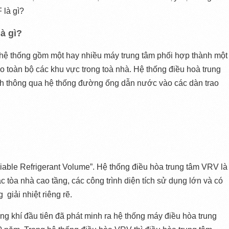
 là gì?
à gì?
 hệ thống gồm một hay nhiều máy trung tâm phối hợp thành một 
o toàn bộ các khu vực trong toà nhà. Hệ thống điều hoà trung 
h thông qua hệ thống đường ống dẫn nước vào các dàn trao 
ariable Refrigerant Volume”. Hệ thống điều hòa trung tâm VRV là 
 tòa nhà cao tầng, các công trình diện tích sử dụng lớn và có 
  giải nhiệt riêng rẽ.
g khí đầu tiên đã phát minh ra hệ thống máy điều hòa trung 