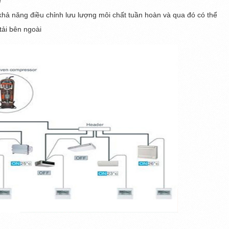
ể
hả năng điều chỉnh lưu lượng môi chất tuần hoàn và qua đó có thể 
tải bên ngoài