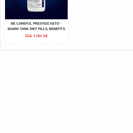
BE CAREFUL PRESTIGE KETO -
SHARK TANK DIET PILLS, BENEFITS
...
Giá: Liên hệ