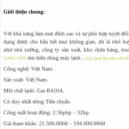
Giới thiệu chung:
Với khả năng làm mát đỉnh cao và sự phù hợp tuyệt đố
dụng được cho hầu hết mọi không gian, dù là nhỏ hay
như nhà xưởng, công ty sản xuất, kho chứa hàng, tr
tìm hiểu dòng máy lạnh ,
LONG VÂN
máy lạnh âm trần nối ốn
Công nghệ: Việt Nam.
Sản xuất: Việt Nam.
Môi chất lạnh: Gas R410A.
Có duy nhất dòng Tiêu chuẩn.
Công suất hoạt động: 2.5hphp – 32hp.
Giá tham khảo: 21.500.000đ – 194.000.000đ