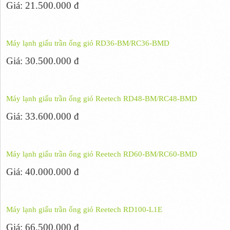
Giá: 21.500.000 đ
Máy lạnh giấu trần ống gió RD36-BM/RC36-BMD
Giá: 30.500.000 đ
Máy lạnh giấu trần ống gió Reetech RD48-BM/RC48-BMD
Giá: 33.600.000 đ
Máy lạnh giấu trần ống gió Reetech RD60-BM/RC60-BMD
Giá: 40.000.000 đ
Máy lạnh giấu trần ống gió Reetech RD100-L1E
Giá: 66.500.000 đ