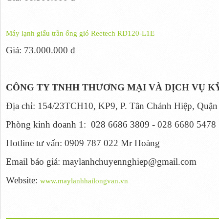
Máy lạnh giấu trần ống gió Reetech RD120-L1E
Giá: 73.000.000 đ
CÔNG TY TNHH THƯƠNG MẠI VÀ DỊCH VỤ K
Địa chỉ: 154/23TCH10, KP9, P. Tân Chánh Hiệp, Quậ
Phòng kinh doanh 1: 028 6686 3809 - 028 6680 5478
Hotline tư vấn: 0909 787 022 Mr Hoàng
Email báo giá: maylanhchuyennghiep@gmail.com
Website:
www.maylanhhailongvan.vn