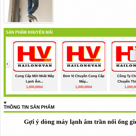
SẢN PHẨM KHUYẾN MÃI
Cung Cấp Mới Nhất Máy
Đơn Vị Chuyên Cung Cấp
Công Ty Ch
Lạnh Âm...
Máy...
Chuyên Thi
1,000,000đ
1,000,000đ
1,000,
THÔNG TIN SẢN PHẨM
Gợi ý dòng máy lạnh âm trần nối ống gi