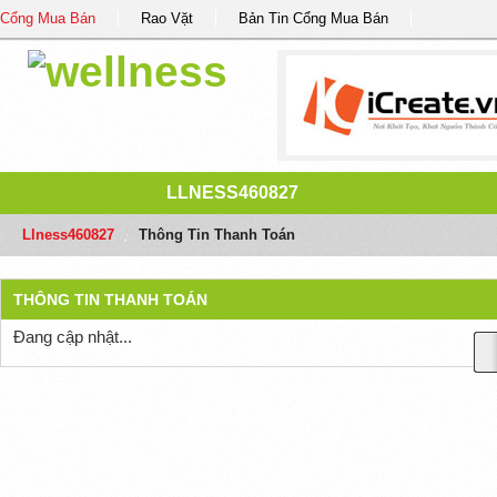
Cổng Mua Bán
Rao Vặt
Bản Tin Cổng Mua Bán
LLNESS460827
Llness460827
/
Thông Tin Thanh Toán
THÔNG TIN THANH TOÁN
Đang cập nhật...