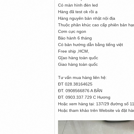
Có màn hình đèn led
Hàng đã test ok rồi ạ
Hàng nguyên bản nhật nội địa
Thuộc phân khúc cao cấp phiên bản hạ
Cơm cực ngon
Bảo hành 6 tháng
Có bản hướng dẫn bằng tiếng việt
Free ship ,HCM,
G[ao hàng toàn quốc
Giao hàng toàn quốc
Tư vấn mua hàng liên hệ:
ĐT 028.38164625
ĐT. 0908566876 A BÂN
ĐT. 0903.337.729 C Hương
Hoặc xem hàng tại: 137/29 đường số 11
Hoặc tham khảo trên Website và đặt hàn