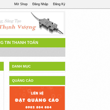
Mở Shop
Đăng Nhập
Đăng Ký
G TIN THANH TOÁN
DANH MỤC
QUẢNG CÁO