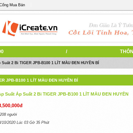
 Cổng Mua Bán
00
/
THÔN
Áp Suất 2 Bi TIGER JPB-B100 1 LÍT MÀU ĐEN HUYỀN BÍ
GER JPB-B100 1 LÍT MÀU ĐEN HUYỀN BÍ
Áp Suất Áp Suất 2 Bi TIGER JPB-B100 1 LÍT MÀU ĐEN HUYỀN
3,500,000đ
208 người
3/10/2020 Lúc 03 Gờ 35 Phút