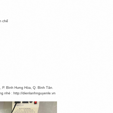
n chế
, P. Bình Hưng Hòa, Q. Bình Tân.
g nhé : http://dienlanhnguyenle.vn