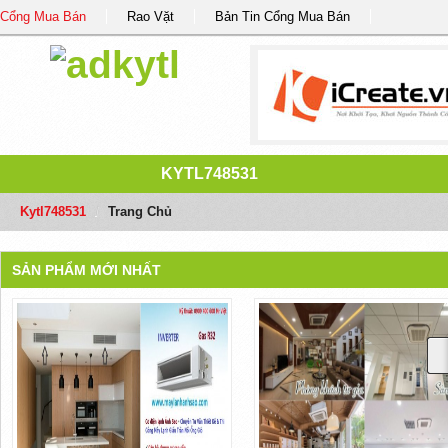
Cổng Mua Bán
Rao Vặt
Bản Tin Cổng Mua Bán
KYTL748531
Kytl748531
/
Trang Chủ
SẢN PHẨM MỚI NHẤT