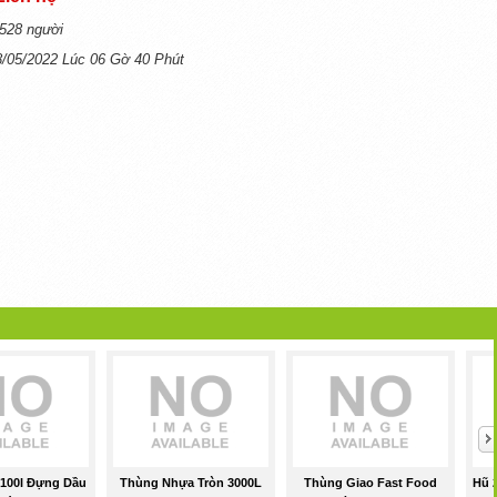
528 người
8/05/2022 Lúc 06 Gờ 40 Phút
 100l Đựng Dầu
Thùng Nhựa Tròn 3000L
Thùng Giao Fast Food
Hũ 