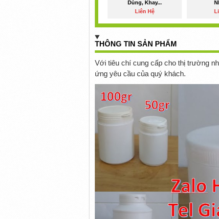
Dùng, Khay...
N
Liên Hệ
L
THÔNG TIN SẢN PHẨM
Với tiêu chí cung cấp cho thị trường 
ứng yêu cầu của quý khách.