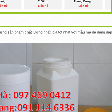
hớt,...
1100L...
Thùng Đựng...
iên Hệ
Liên Hệ
Liên Hệ
những sản phẩm chất lượng nhất, giá tốt nhất với mẫu mã đa dạng đáp