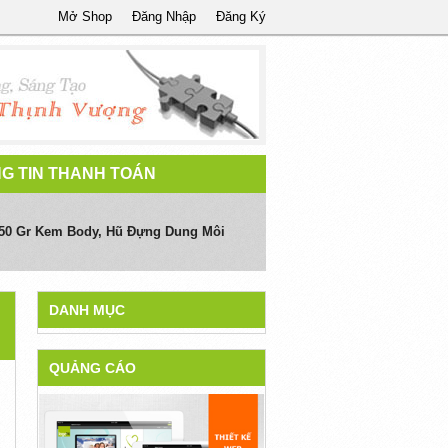
Mở Shop
Đăng Nhập
Đăng Ký
G TIN THANH TOÁN
250 Gr Kem Body, Hũ Đựng Dung Môi
DANH MỤC
QUẢNG CÁO