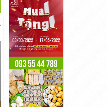
Hũ 200 G...
Đựng...
Xanh Can...
Liên Hệ
Liên Hệ
Liên Hệ