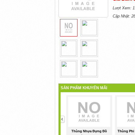
Lượt Xem: 1
Cập Nhật: 2
SẢN PHẨM KHUYẾN MÃI
<
Thùng Nhựa Đựng Đồ
Thùng Phi