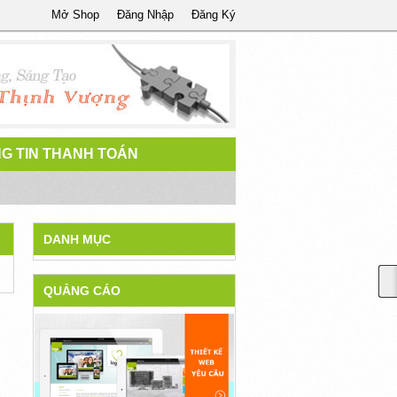
Mở Shop
Đăng Nhập
Đăng Ký
G TIN THANH TOÁN
DANH MỤC
QUẢNG CÁO