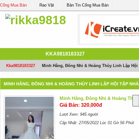
Cổng Mua Bán
Rao Vặt
Bản Tin Cổng Mua Bán
KKA9818183327
Kka9818183327
/
Minh Hằng, Đông Nhi & Hoàng Thùy Linh Lập Hội
MINH HẰNG, ĐÔNG NHI & HOÀNG THÙY LINH LẬP HỘI TẬP NHẢ
Minh Hằng, Đông Nhi & Hoàng Thùy 
Giá Bán: 320,000đ
Lượt Xem: 945 người
Cập Nhật: 27/05/2022 Lúc 01 Gờ 56 Phút