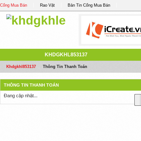
Cổng Mua Bán
Rao Vặt
Bản Tin Cổng Mua Bán
KHDGKHL853137
Khdgkhl853137
/
Thông Tin Thanh Toán
THÔNG TIN THANH TOÁN
Đang cập nhật...