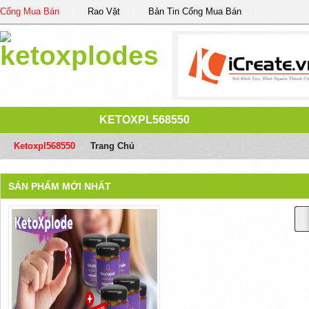
Cổng Mua Bán
Rao Vặt
Bản Tin Cổng Mua Bán
KETOXPL568550
Ketoxpl568550
/
Trang Chủ
SẢN PHẨM MỚI NHẤT