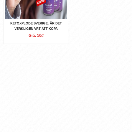
KETOXPLODE SVERIGE: ÄR DET
VERKLIGEN VRT ATT KÖPA
KETOXPLODE GUMMIES?
Giá: 50đ