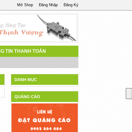
Mở Shop
Đăng Nhập
Đăng Ký
G TIN THANH TOÁN
DANH MỤC
QUẢNG CÁO