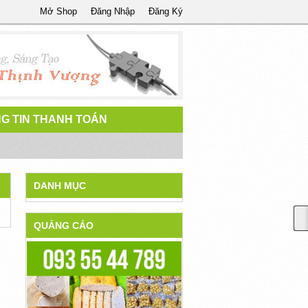
Mở Shop
Đăng Nhập
Đăng Ký
G TIN THANH TOÁN
DANH MỤC
QUẢNG CÁO