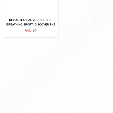
REVOLUTIONIZE YOUR BETTER
BREATHING SPORT: DISCOVER THE
BENEFITS OF THE BETTER BETTER
Giá: 9đ
BREATHING SPORT