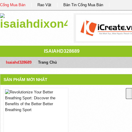
Cổng Mua Bán
Rao Vặt
Bản Tin Cổng Mua Bán
ISAIAHD328689
Isaiahd328689
/
Trang Chủ
SẢN PHẨM MỚI NHẤT