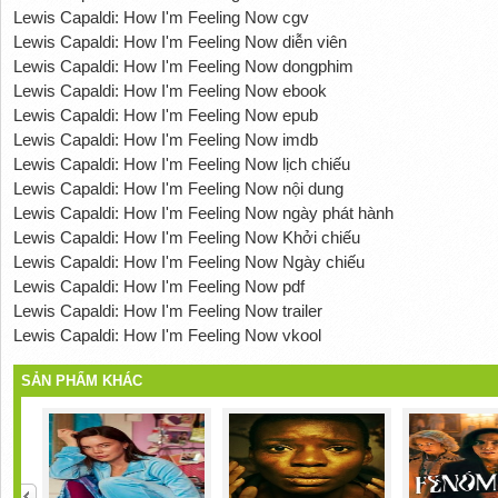
Lewis Capaldi: How I'm Feeling Now cgv
Lewis Capaldi: How I'm Feeling Now diễn viên
Lewis Capaldi: How I'm Feeling Now dongphim
Lewis Capaldi: How I'm Feeling Now ebook
Lewis Capaldi: How I'm Feeling Now epub
Lewis Capaldi: How I'm Feeling Now imdb
Lewis Capaldi: How I'm Feeling Now lịch chiếu
Lewis Capaldi: How I'm Feeling Now nội dung
Lewis Capaldi: How I'm Feeling Now ngày phát hành
Lewis Capaldi: How I'm Feeling Now Khởi chiếu
Lewis Capaldi: How I'm Feeling Now Ngày chiếu
Lewis Capaldi: How I'm Feeling Now pdf
Lewis Capaldi: How I'm Feeling Now trailer
Lewis Capaldi: How I'm Feeling Now vkool
SẢN PHẨM KHÁC