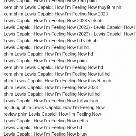
Lewis Capaldi: How I'm Feeling Now xem phim
xem phim Lewis Capaldi: How I'm Feeling Now thuyết minh
xem phim Lewis Capaldi: How I'm Feeling Now 2023
Lewis Capaldi: How I'm Feeling Now 2023 vietsub
Lewis Capaldi: How I'm Feeling Now (2023) - Lewis Capaldi: How I
Lewis Capaldi: How I'm Feeling Now (2023) - Lewis Capaldi: How 
Lewis Capaldi: How I'm Feeling Now hd vietsub
Lewis Capaldi: How I'm Feeling Now full hd
phim Lewis Capaldi: How I'm Feeling Now hd
Lewis Capaldi: How I'm Feeling Now phim
xem phim Lewis Capaldi: How I'm Feeling Now hd
xem phim Lewis Capaldi: How I'm Feeling Now full hd
phim Lewis Capaldi: How I'm Feeling Now thuyết minh
phim Lewis Capaldi: How I'm Feeling Now 2023
phim Lewis Capaldi: How I'm Feeling Now full hd
Lewis Capaldi: How I'm Feeling Now full vietsub
nội dung phim Lewis Capaldi: How I'm Feeling Now
review phim Lewis Capaldi: How I'm Feeling Now
Lewis Capaldi: How I'm Feeling Now netflix
Lewis Capaldi: How I'm Feeling Now hd
Lewis Capaldi: How I'm Feeling Now bilutv