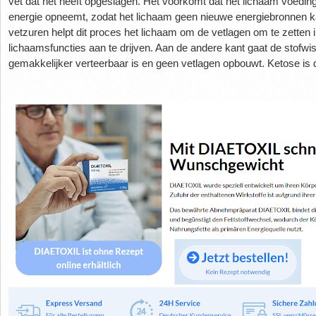
vet dat het heeft opgeslagen. Het voorkomt dat het lichaam voedi
energie opneemt, zodat het lichaam geen nieuwe energiebronnen k
vetzuren helpt dit proces het lichaam om de vetlagen om te zetten 
lichaamsfuncties aan te drijven. Aan de andere kant gaat de stofw
gemakkelijker verteerbaar is en geen vetlagen opbouwt. Ketose is 