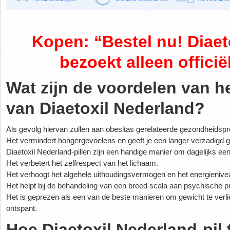
Kopen: “Bestel nu! Diaet
bezoekt alleen officië
Wat zijn de voordelen van h
van Diaetoxil Nederland?
Als gevolg hiervan zullen aan obesitas gerelateerde gezondheids
Het vermindert hongergevoelens en geeft je een langer verzadigd g
Diaetoxil Nederland-pillen zijn een handige manier om dagelijks 
Het verbetert het zelfrespect van het lichaam.
Het verhoogt het algehele uithoudingsvermogen en het energienive
Het helpt bij de behandeling van een breed scala aan psychische 
Het is geprezen als een van de beste manieren om gewicht te verli
ontspant.
Hoe Diaetoxil Nederland-pil