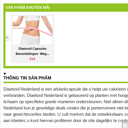
SẢN PHẨM KHUYẾN MÃI
Diaetoxil Capsules
Beoordelingen- Weg...
51đ
THÔNG TIN SẢN PHẨM
Diaetoxil Nederland is een afslankcapsule die u helpt uw calorieën 
verbranden. Diaetoxil Nederland is gebaseerd op planten met hoogw
lichaam op specifieke goede manieren ondersteunen. Niet alleen di
Nederland kun je geweldige deals vinden die je portemonnee niet be
naar gewichtsverlies bieden. U zult merken dat de ontwikkelaars v
aan klanten; u kunt hiervan profiteren door de site dagelijks te contr