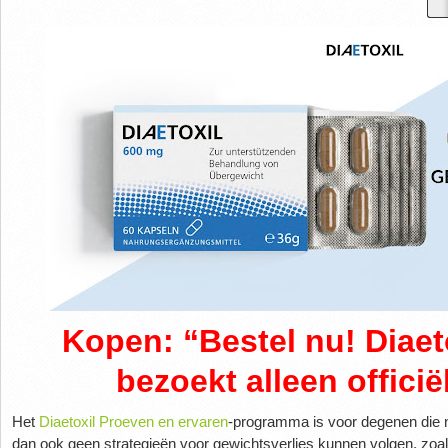
Kopen: “Bestel nu! Diaet
bezoekt alleen officië
Het
Diaetoxil Proeven en ervaren
-programma is voor degenen die n
dan ook geen strategieën voor gewichtsverlies kunnen volgen, zoal