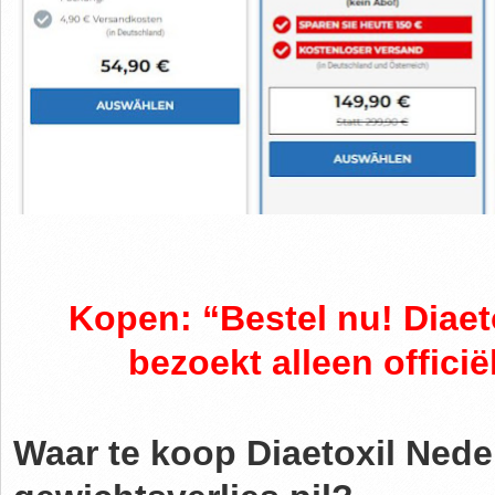
Kopen: “Bestel nu!
Diaet
bezoekt alleen officië
Waar te koop Diaetoxil Nede