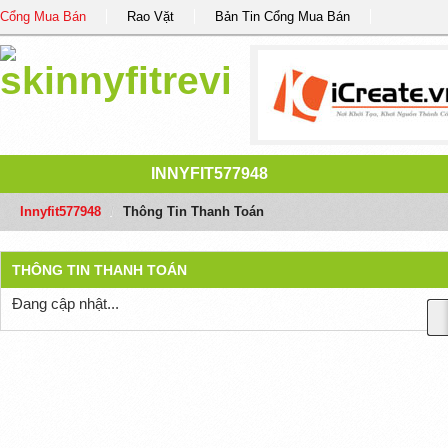
Cổng Mua Bán
Rao Vặt
Bản Tin Cổng Mua Bán
INNYFIT577948
Innyfit577948
/
Thông Tin Thanh Toán
THÔNG TIN THANH TOÁN
Đang cập nhật...