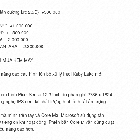
dán cường lực 2.5D) :+500.000
ED: +1.000.000
: +1.500.000
: +2.000.000
NTARA : +2.300.000
HI MUA KÈM MÁY
, nâng cấp cấu hình lên bộ xử lý Intel Kaby Lake mới
màn hình Pixel Sense 12,3 inch độ phân giải 2736 x 1824.
ng nghệ IPS đem lại chất lượng hình ảnh rất ấn tượng.
5 mà mình trên tay và Core M3, Microsoft sử dụng tản
 tiếng ồn khi hoạt động. Phiên bản Core i7 vẫn dùng quạt
hiệu năng cao hơn.