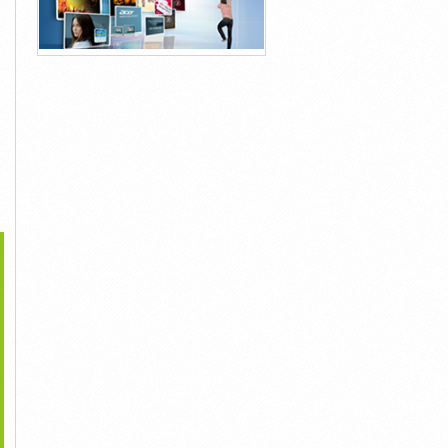
>
face Pro 6 | SSD 128GB
Surface Pro 6 Ssd 256Gb
Surface Pro 6 | SSD 256GB
| Core I5 |...
Core I5 RAM 8Gb...
| Core I5 |...
8,000,000đ
11,800,000đ
9,000,000đ