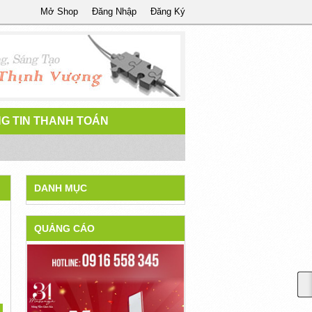
Mở Shop
Đăng Nhập
Đăng Ký
G TIN THANH TOÁN
DANH MỤC
QUẢNG CÁO