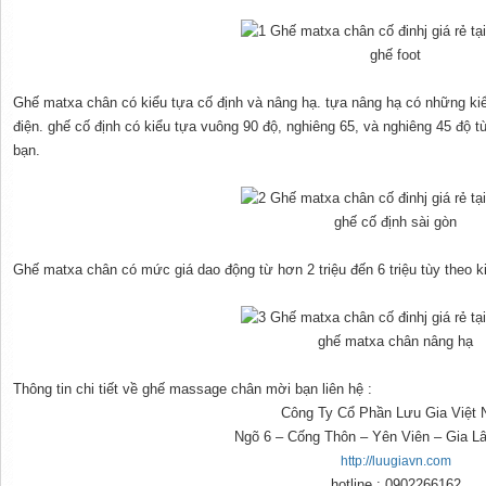
ghế foot
Ghế matxa chân có kiểu tựa cố định và nâng hạ. tựa nâng hạ có những ki
điện. ghế cố định có kiểu tựa vuông 90 độ, nghiêng 65, và nghiêng 45 độ 
bạn.
ghế cố định sài gòn
Ghế matxa chân có mức giá dao động từ hơn 2 triệu đến 6 triệu tùy theo 
ghế matxa chân nâng hạ
Thông tin chi tiết về ghế massage chân mời bạn liên hệ :
Công Ty Cổ Phần Lưu Gia Việt
Ngõ 6 – Cống Thôn – Yên Viên – Gia L
http://luugiavn.com
hotline : 0902266162