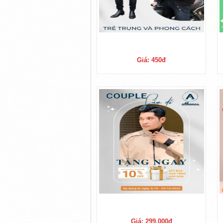
Giá: 450đ
Giá: 299,000đ