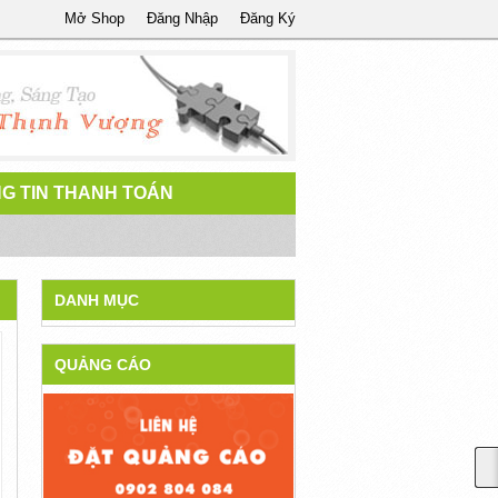
Mở Shop
Đăng Nhập
Đăng Ký
G TIN THANH TOÁN
DANH MỤC
QUẢNG CÁO