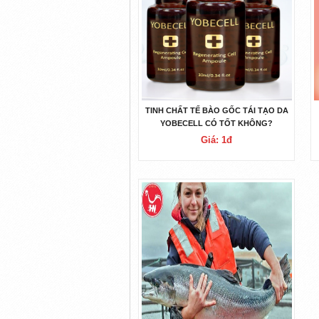
TINH CHẤT TẾ BÀO GỐC TÁI TẠO DA
YOBECELL CÓ TỐT KHÔNG?
Giá: 1đ