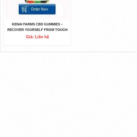
KENAI FARMS CBD GUMMIES –
RECOVER YOURSELF FROM TOUGH
TIMES OF PAINS!
Giá: Liên hệ