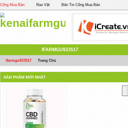
Cổng Mua Bán
Rao Vặt
Bản Tin Cổng Mua Bán
IFARMGU933517
Ifarmgu933517
/
Trang Chủ
SẢN PHẨM MỚI NHẤT