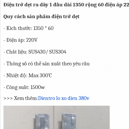
Điện trở dẹt ra dây 1 đầu dài 1350 rộng 60 điện áp 
Quy cách sản phẩm điện trở dẹt
- Kích thước: 1350 * 60
- Điện áp: 220V
- Chất liệu: SUS430/ SUS304
- Thông số có thể sản xuất theo yêu cầu
- Nhiệt độ: Max 300˚C
- Công suất: 1500w
>>> Xem thêm:
Dientro lo xo dien 380v