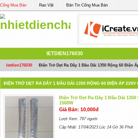
Cổng Mua Bán
Rao Vặt
Bản Tin Cổng Mua Bán
IETDIEN176030
Ietdien176030
/
Điện Trở Dẹt Ra Dây 1 Đầu Dài 1350 Rộng 60 Điện 
ĐIỆN TRỞ DẸT RA DÂY 1 ĐẦU DÀI 1350 RỘNG 60 ĐIỆN ÁP 220
Điện Trở Dẹt Ra Dây 1 Đầu Dài 1350
1500W
Giá Bán: 10,000đ
Lượt Xem: 797 người
Cập Nhật: 17/04/2023 Lúc 14 Gờ 36 Phút