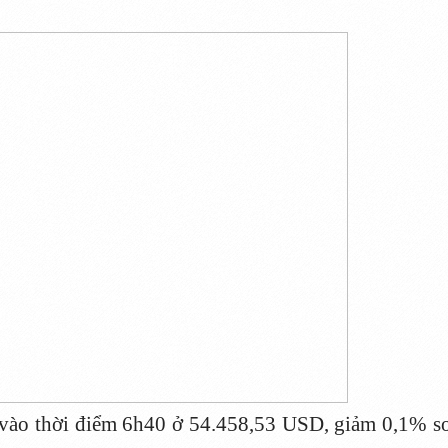
vào thời điểm 6h40 ở 54.458,53 USD, giảm 0,1% s