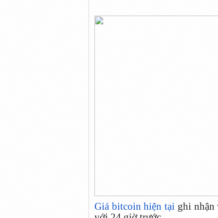
Giá bitcoin hiện tại
ghi nhận 
với 24 giờ trước.