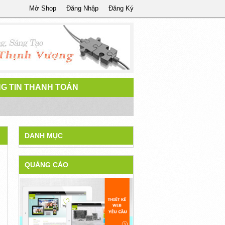
Mở Shop
Đăng Nhập
Đăng Ký
G TIN THANH TOÁN
DANH MỤC
QUẢNG CÁO