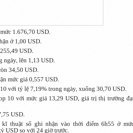
 mức 1.676,70 USD.
nhận ở 1,00 USD.
 255,49 USD.
g ngày, lên 1,13 USD.
còn 34,50 USD.
hận mức giá 0,557 USD.
10 với tỷ lệ 7,19% trong ngày, xuống 30,70 USD.
p 10 với mức giá 13,29 USD, giá trị thị trường đạ
7,75 USD.
ền kĩ thuật số ghi nhận vào thời điểm 6h55 ở mứ
tỷ USD so với 24 giờ trước.