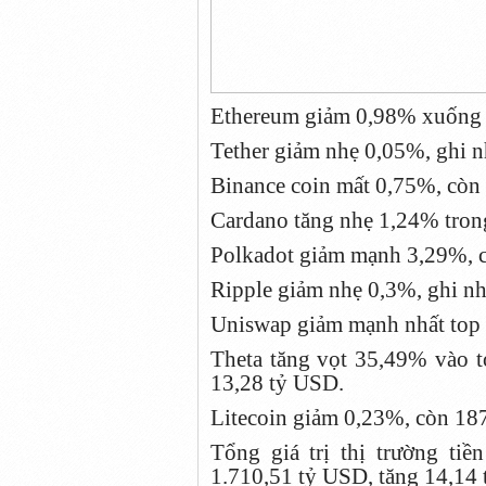
Ethereum giảm 0,98% xuống
Tether giảm nhẹ 0,05%, ghi 
Binance coin mất 0,75%, còn
Cardano tăng nhẹ 1,24% tron
Polkadot giảm mạnh 3,29%, 
Ripple giảm nhẹ 0,3%, ghi n
Uniswap giảm mạnh nhất top 
Theta tăng vọt 35,49% vào to
13,28 tỷ USD.
Litecoin giảm 0,23%, còn 18
Tổng giá trị thị trường ti
1.710,51 tỷ USD, tăng 14,14 