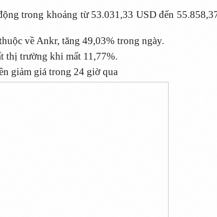
n động trong khoảng từ 53.031,33 USD đến 55.858,3
 thuộc về Ankr, tăng 49,03% trong ngày.
 thị trường khi mất 11,77%.
ền giảm giá trong 24 giờ qua