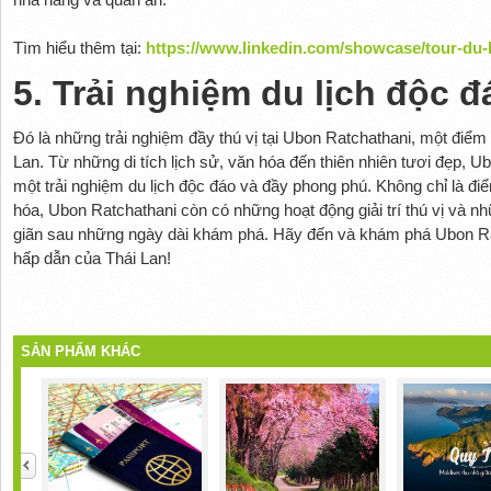
Tìm hiểu thêm tại:
https://www.linkedin.com/showcase/tour-du-l
5. Trải nghiệm du lịch độc đ
Đó là những trải nghiệm đầy thú vị tại Ubon Ratchathani, một đi
Lan. Từ những di tích lịch sử, văn hóa đến thiên nhiên tươi đẹp,
một trải nghiệm du lịch độc đáo và đầy phong phú. Không chỉ là đ
hóa, Ubon Ratchathani còn có những hoạt động giải trí thú vị và nh
giãn sau những ngày dài khám phá. Hãy đến và khám phá Ubon Ra
hấp dẫn của Thái Lan!
SẢN PHẨM KHÁC