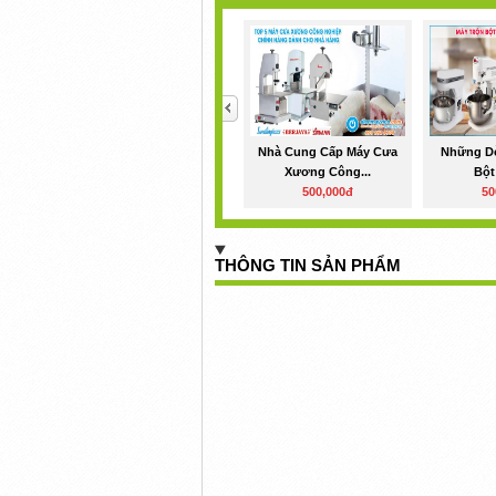
<
Nhà Cung Cấp Máy Cưa
Những D
Xương Công...
Bột
500,000đ
50
THÔNG TIN SẢN PHẨM