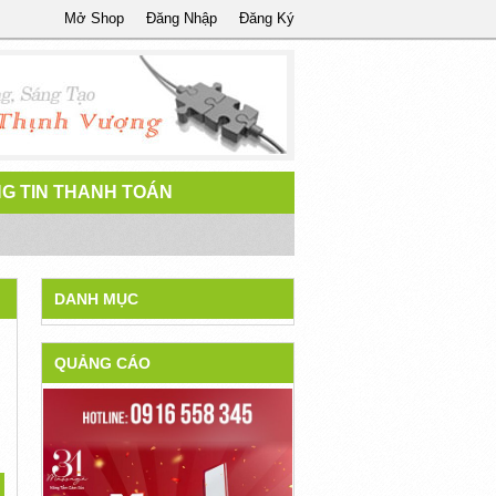
Mở Shop
Đăng Nhập
Đăng Ký
G TIN THANH TOÁN
DANH MỤC
QUẢNG CÁO