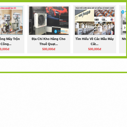
òng Máy Trộn
Địa Chỉ Kho Hàng Cho
Tìm Hiểu Về Các Mẫu Máy
Nhậ
 Công...
Thuê Quạt...
Cắt...
0,000đ
500,000đ
500,000đ