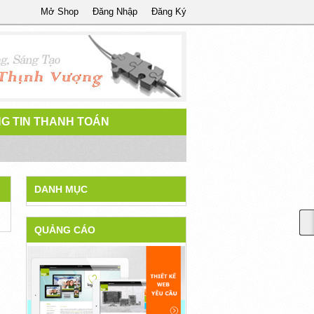
Mở Shop
Đăng Nhập
Đăng Ký
G TIN THANH TOÁN
DANH MỤC
QUẢNG CÁO