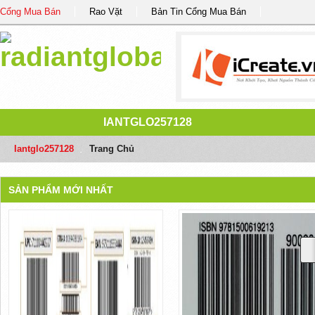
Cổng Mua Bán
Rao Vặt
Bản Tin Cổng Mua Bán
IANTGLO257128
Iantglo257128
/
Trang Chủ
SẢN PHẨM MỚI NHẤT