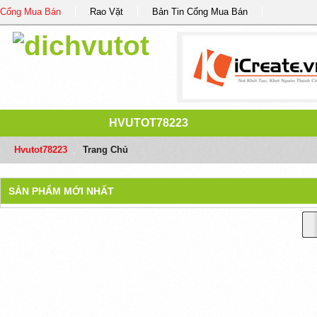
Cổng Mua Bán
Rao Vặt
Bản Tin Cổng Mua Bán
HVUTOT78223
Hvutot78223
/
Trang Chủ
SẢN PHẨM MỚI NHẤT