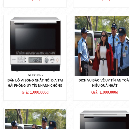
BÁN LÒ VI SÓNG NHẬT NỘI ĐỊA TẠI
DỊCH VỤ BẢO VỆ UY TÍN AN TO
HẢI PHÒNG UY TÍN NHANH CHÓNG
HIỆU QUẢ NHẤT
Giá: 1,000,000đ
Giá: 1,000,000đ