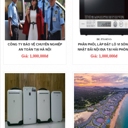
CÔNG TY BẢO VỆ CHUYÊN NGHIỆP
PHÂN PHỐI, LẮP ĐẶT LÒ VI SÓ
AN TOÀN TẠI HÀ NỘI
NHẬT BÃI NỘI ĐỊA TẠI HẢI PHÒ
Giá: 1,000,000đ
Giá: 1,000,000đ