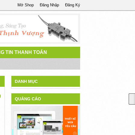
Mở Shop
Đăng Nhập
Đăng Ký
G TIN THANH TOÁN
DANH MỤC
g
QUẢNG CÁO