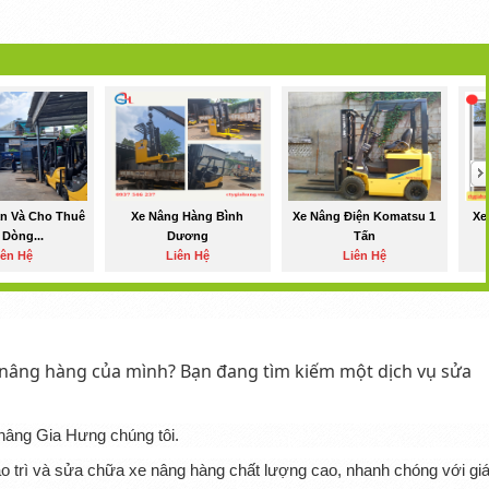
n Và Cho Thuê
Xe Nâng Hàng Bình
Xe Nâng Điện Komatsu 1
Xe
 Dòng...
Dương
Tấn
iên Hệ
Liên Hệ
Liên Hệ
e nâng hàng của mình? Bạn đang tìm kiếm một dịch vụ sửa
nâng Gia Hưng chúng tôi.
o trì và sửa chữa xe nâng hàng chất lượng cao, nhanh chóng với gi