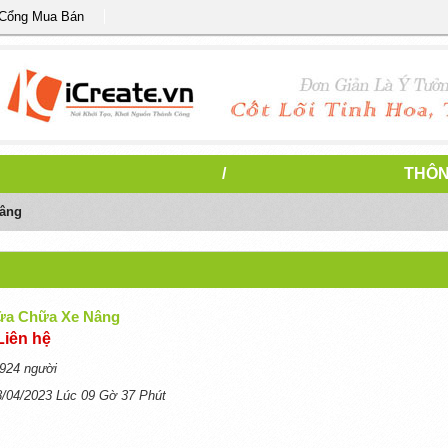
 Cổng Mua Bán
/
THÔN
Nâng
ửa Chữa Xe Nâng
Liên hệ
924 người
8/04/2023 Lúc 09 Gờ 37 Phút