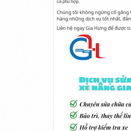
cả phù hợp.
Chúng tôi không ngừng cố gắng t
hàng những dịch vụ tốt nhất, đảm
Liên hệ ngay Gia Hưng để được tư