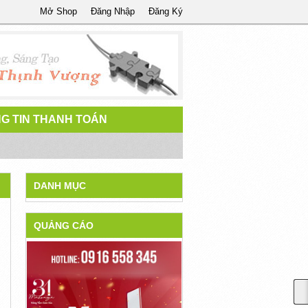
Mở Shop
Đăng Nhập
Đăng Ký
G TIN THANH TOÁN
DANH MỤC
QUẢNG CÁO