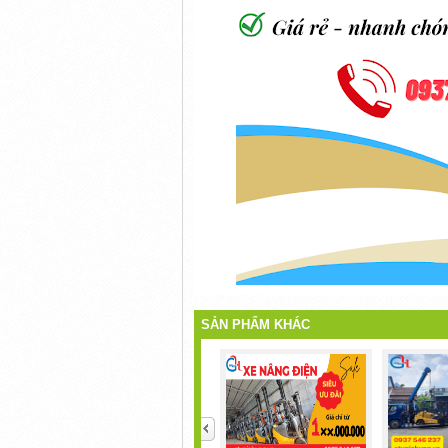
SẢN PHẨM KHÁC
<