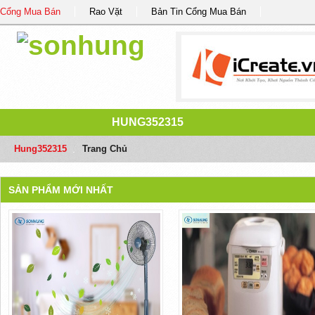
Cổng Mua Bán
Rao Vặt
Bản Tin Cổng Mua Bán
HUNG352315
Hung352315
/
Trang Chủ
SẢN PHẨM MỚI NHẤT