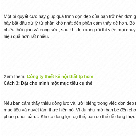
Một bí quyết cực hay giúp quá trình dọn dẹp của bạn trở nên đơn g
hãy bắt đầu xử lý từ phần khó nhất đến phần cảm thấy dễ hơn. Bở
nhiều thời gian và công sức, sau khi dọn xong rồi thì việc mọi chu
hiệu quả hơn rất nhiều.
Xem thêm:
Công ty thiết kế nội thất tp hcm
Cách 3: Đặt cho mình một mục tiêu cụ thể
Nếu bạn cảm thấy thiếu động lực và lười biếng trong việc dọn dẹp
mục tiêu và quyết tâm thực hiện nó. Ví dụ như mời bạn bè đến chơ
phòng cuối tuần… Khi có động lực cụ thể, bạn có thể dễ dàng thực