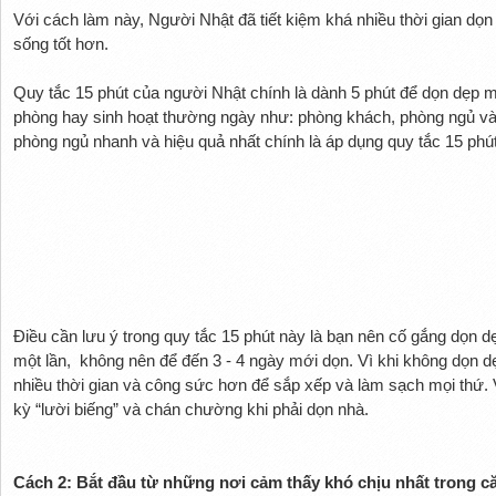
Với cách làm này, Người Nhật đã tiết kiệm khá nhiều thời gian dọn n
sống tốt hơn.
Quy tắc 15 phút của người Nhật chính là dành 5 phút để dọn dẹp
phòng hay sinh hoạt thường ngày như: phòng khách, phòng ngủ và
phòng ngủ nhanh và hiệu quả nhất chính là áp dụng quy tắc 15 phút
Điều cần lưu ý trong quy tắc 15 phút này là bạn nên cố gắng dọn 
một lần, không nên để đến 3 - 4 ngày mới dọn. Vì khi không dọn d
nhiều thời gian và công sức hơn để sắp xếp và làm sạch mọi thứ.
kỳ “lười biếng” và chán chường khi phải dọn nhà.
Cách 2: Bắt đầu từ những nơi cảm thấy khó chịu nhất trong 