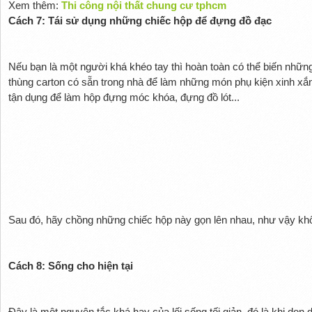
Xem thêm:
Thi công nội thất chung cư tphcm
Cách 7: Tái sử dụng những chiếc hộp để đựng đồ đạc
Nếu bạn là một người khá khéo tay thì hoàn toàn có thể biến nhữn
thùng carton có sẵn trong nhà để làm những món phụ kiện xinh xắn
tận dụng để làm hộp đựng móc khóa, đựng đồ lót...
Sau đó, hãy chồng những chiếc hộp này gọn lên nhau, như vậy khô
Cách 8: Sống cho hiện tại
Đây là một nguyên tắc khá hay của lối sống tối giản, đó là khi dọn