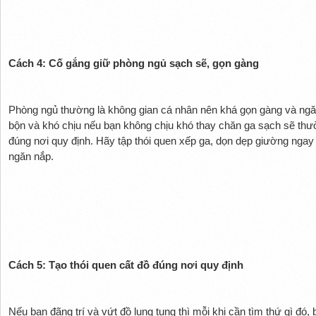
Cách 4: Cố gắng giữ phòng ngủ sạch sẽ, gọn gàng
Phòng ngủ thường là không gian cá nhân nên khá gọn gàng và ngăn
bộn và khó chịu nếu bạn không chịu khó thay chăn ga sạch sẽ th
đúng nơi quy định. Hãy tập thói quen xếp ga, dọn dẹp giường ngay 
ngăn nắp.
Cách 5: Tạo thói quen cất đồ đúng nơi quy định
Nếu bạn đãng trí và vứt đồ lung tung thì mỗi khi cần tìm thứ gì đó,