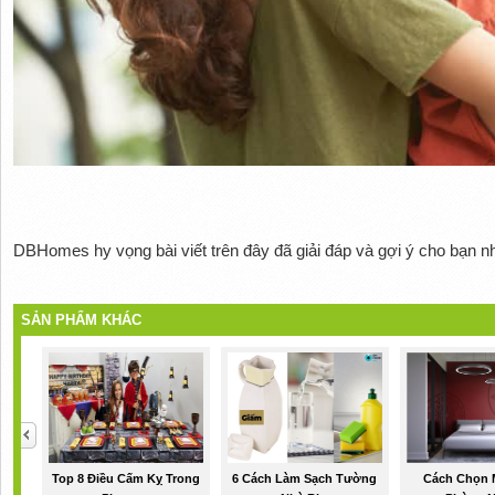
DBHomes hy vọng bài viết trên đây đã giải đáp và gợi ý cho bạn 
SẢN PHẨM KHÁC
Top 8 Điều Cấm Kỵ Trong
6 Cách Làm Sạch Tường
Cách Chọn 