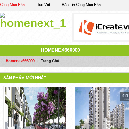
Cổng Mua Bán
Rao Vặt
Bản Tin Cổng Mua Bán
HOMENEX666000
Homenex666000
/
Trang Chủ
SẢN PHẨM MỚI NHẤT