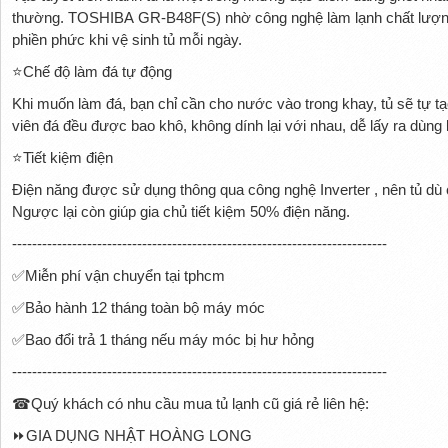
thường. TOSHIBA GR-B48F(S) nhờ công nghệ làm lạnh chất lượng 
phiền phức khi vệ sinh tủ mỗi ngày.
⭐
Chế độ làm đá tự động
Khi muốn làm đá, bạn chỉ cần cho nước vào trong khay, tủ sẽ tự t
viên đá đều được bao khô, không dính lại với nhau, dễ lấy ra dùng 
⭐
Tiết kiệm điện
Điện năng được sử dụng thông qua công nghệ Inverter , nên tủ dù 
Ngược lại còn giúp gia chủ tiết kiệm 50% điện năng.
---------------------------------------------------------------------------
✅
Miễn phí vận chuyển tại tphcm
✅
Bảo hành 12 tháng toàn bộ máy móc
✅
Bao đổi trả 1 tháng nếu máy móc bị hư hỏng
---------------------------------------------------------------------------
☎
Quý khách có nhu cầu mua tủ lạnh cũ giá rẻ liên hệ:
⏩
GIA DỤNG NHẬT HOÀNG LONG