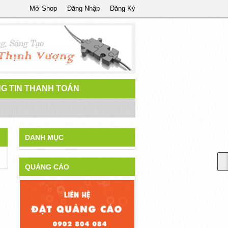
Mở Shop
Đăng Nhập
Đăng Ký
G TIN THANH TOÁN
DANH MỤC
QUẢNG CÁO