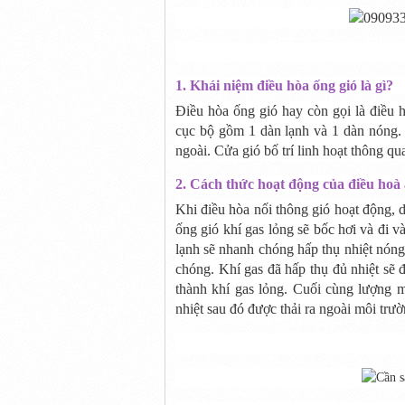
1. Khái niệm điều hòa ống gió là gì?
Điều hòa ống gió hay còn gọi là điều h
cục bộ gồm 1 dàn lạnh và 1 dàn nóng. D
ngoài. Cửa gió bố trí linh hoạt thông qu
2. Cách thức hoạt động của
điều hoà 
Khi điều hòa nối thông gió hoạt động, d
ống gió khí gas lỏng sẽ bốc hơi và đi v
lạnh sẽ nhanh chóng hấp thụ nhiệt nóng
chóng. Khí gas đã hấp thụ đủ nhiệt sẽ 
thành khí gas lỏng. Cuối cùng lượng m
nhiệt sau đó được thải ra ngoài môi trườ