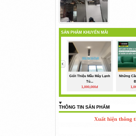
SẢN PHẨM KHUYẾN MÃI
<
Giới Thiệu Mẫu Máy Lạnh
Những Cần
Tủ...
Đ
1,000,000đ
1,0
THÔNG TIN SẢN PHẨM
Xuất hiện thông t