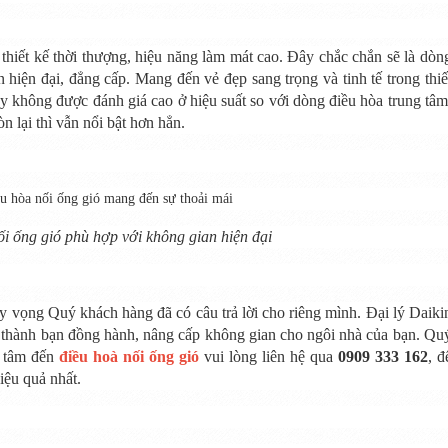
thiết kế thời thượng, hiệu năng làm mát cao. Đây chắc chắn sẽ là dòn
hiện đại, đẳng cấp. Mang đến vẻ đẹp sang trọng và tinh tế trong thiế
y không được đánh giá cao ở hiệu suất so với dòng điều hòa trung tâm
 lại thì vẫn nổi bật hơn hẳn.
i ống gió phù hợp với không gian hiện đại
, hy vọng Quý khách hàng đã có câu trả lời cho riêng mình. Đại lý Daiki
ở thành bạn đồng hành, nâng cấp không gian cho ngôi nhà của bạn. Qu
n tâm đến
điều hoà nối ống gió
vui lòng liên hệ qua
0909 333 162
, đ
iệu quả nhất.