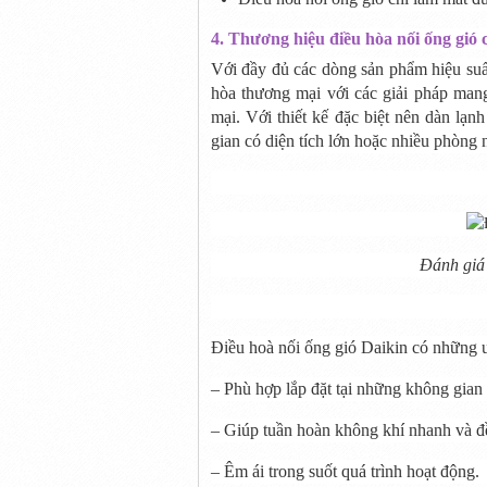
4. Thương hiệu điều hòa nối ống gió 
Với đầy đủ các dòng sản phẩm hiệu su
hòa thương mại với các giải pháp mang
mại. Với thiết kế đặc biệt nên dàn lạ
gian có diện tích lớn hoặc nhiều phòng 
Đánh giá 
Điều hoà nối ống gió Daikin có những 
– Phù hợp lắp đặt tại những không gian
– Giúp tuần hoàn không khí nhanh và đ
– Êm ái trong suốt quá trình hoạt động.