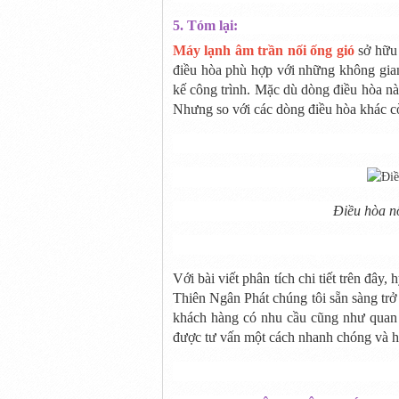
5. Tóm lại:
Máy lạnh âm trần nối ống gió
sở hữu 
điều hòa phù hợp với những không gian 
kế công trình. Mặc dù dòng điều hòa nà
Nhưng so với các dòng điều hòa khác còn
Điều hòa nố
Với bài viết phân tích chi tiết trên đây
Thiên Ngân Phát chúng tôi sẵn sàng tr
khách hàng có nhu cầu cũng như qua
được tư vấn một cách nhanh chóng và h