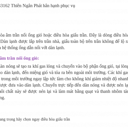
òa âm trần nối ống gió hoặc điều hòa giấu trần. Đây là dòng điều hò
àn lạnh được lắp trên trần nhà, giấu toàn bộ trên trần không để lộ r
a hệ thống ống dẫn nối với dàn lạnh.
âm trần nối ống gió
:
àn nóng sẽ tạo ra khí gas lỏng và chuyển vào bộ phận ống gió, tại lòn
ào dàn lạnh, đến miệng gió và tỏa ra bên ngoài môi trường. Các khí ga
 trong môi trường ngay lập tức làm cho không khí giảm nhiệt độ nhan
được đưa vào dàn lạnh. Chuyển trực tiếp đến dàn nóng và được nén lạ
ôi chất này sẽ được nén lại và làm mát bằng quạt và thanh nhôm tả
ng.