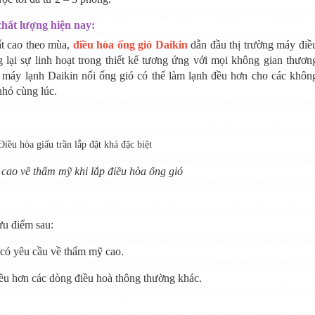
chất lượng hiện nay:
ất cao theo mùa,
điều hòa ống gió Daikin
dẫn đầu thị trường máy điề
 lại sự linh hoạt trong thiết kế tương ứng với mọi không gian thươn
nh máy lạnh Daikin nối ống gió có thể làm lạnh đều hơn cho các khôn
nhỏ cùng lúc.
cao về thẩm mỹ khi lắp điều hòa ống gió
ưu điểm sau:
 có yêu cầu về thẩm mỹ cao.
ều hơn các dòng điều hoà thông thường khác.