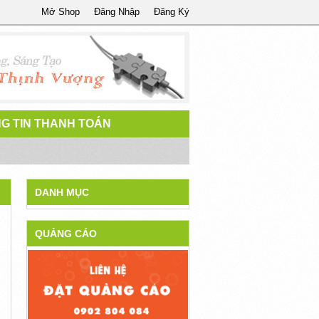
Mở Shop
Đăng Nhập
Đăng Ký
G TIN THANH TOÁN
DANH MỤC
QUẢNG CÁO