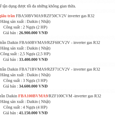
kế tận dụng được tối đa những không gian thừa.
iấu trần
FBA50BVMA9/RZF50CV2V inverter gas R32
Hãng sản xuất : Daikin ( Nhật)
Công suất : 2 Ngựa (2 HP)
Giá bán :
26.900.000 VNĐ
u trần Daikin FBA60BVMA9/RZF60CV2V - inverter gas R32
Hãng sản xuất : Daikin ( Nhật)
Công suất : 2,5 Ngựa (2,5 HP)
Giá bán :
33.400.000 VNĐ
u trần Daikin FBA71BVMA9/RZF71CV2V - inverter gas R32
Hãng sản xuất : Daikin ( Nhật)
Công suất : 3 Ngựa (3 HP)
Giá bán :
34.600.000 VNĐ
trần Daikin
FBA100BVMA9
/RZF100CVM -inverter gas R32
Hãng sản xuất : Daikin ( Nhật)
Công suất : 4 Ngựa (4 HP)
Giá bán :
41.150.000 VNĐ