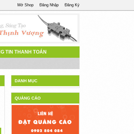
Mở Shop
Đăng Nhập
Đăng Ký
G TIN THANH TOÁN
DANH MỤC
QUẢNG CÁO