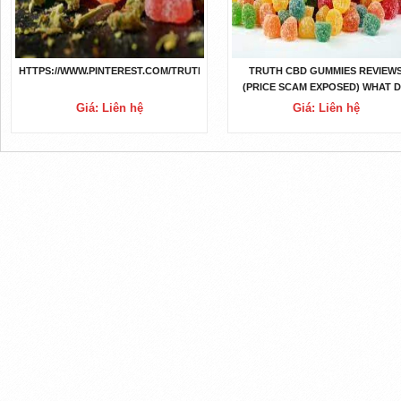
HTTPS://WWW.PINTEREST.COM/TRUTHCBDGUMMIES/
TRUTH CBD GUMMIES REVIEW
(PRICE SCAM EXPOSED) WHAT 
REAL CUSTOMERS SAY?
Giá: Liên hệ
Giá: Liên hệ