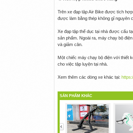
Trên xe đạp tập Air Bike được tích hợp
được làm bằng thép không gỉ nguyên c
Xe đạp tập thể dục tại nhà được cấu tạ
sản phẩm. Ngoài ra, máy chạy bộ điện 
và giảm cân.
Một chiếc máy chạy bộ điện với thiết k
cho việc tập luyện tại nhà.
Xem thêm các dòng xe khác tại:
https
SẢN PHẨM KHÁC
<