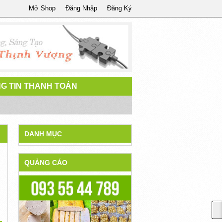
Mở Shop
Đăng Nhập
Đăng Ký
G TIN THANH TOÁN
DANH MỤC
QUẢNG CÁO