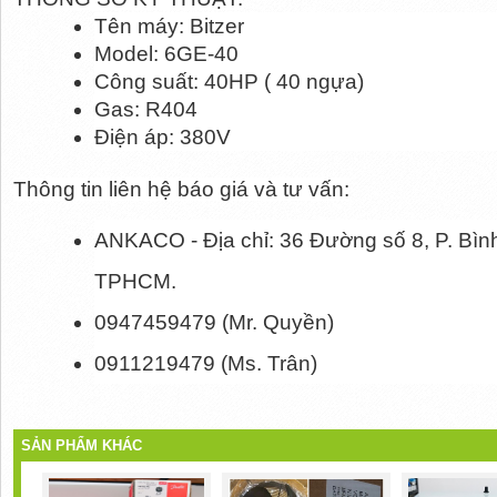
Tên máy: Bitzer
Model: 6GE-40
Công suất: 40HP ( 40 ngựa)
Gas: R404
Điện áp: 380V
Thông tin liên hệ báo giá và tư vấn:
ANKACO - Địa chỉ: 36 Đường số 8, P. Bìn
TPHCM.
0947459479 (Mr. Quyền)
0911219479 (Ms. Trân)
SẢN PHẨM KHÁC