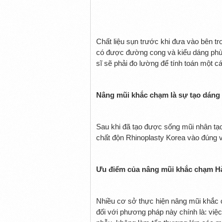
Chất liệu sụn trước khi đưa vào bên t
có được đường cong và kiểu dáng phù
sĩ sẽ phải đo lường để tính toán một các
Nâng mũi khắc chạm là sự tạo dáng 
Sau khi đã tạo được sống mũi nhân tạo
chất độn Rhinoplasty Korea vào đúng vị
Ưu điểm của nâng mũi khắc chạm 
Nhiều cơ sở thực hiện nâng mũi khắc 
đối với phương pháp này chính là: việc 