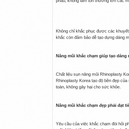
phẫu, không làm tổn thương lớn các m
Không chỉ khắc phục được các khuyết 
khắc còn đảm bảo dễ tạo dựng dáng m
Nâng mũi khắc chạm giúp tạo dáng 
Chất liệu sụn nâng mũi Rhinoplasty Ko
Rhinoplasty Korea tạo độ bền đẹp của
toàn, không gây hại cho sức khỏe.
Nâng mũi khắc chạm đẹp phải đạt t
Yêu cầu của việc khắc chạm đòi hỏi phải