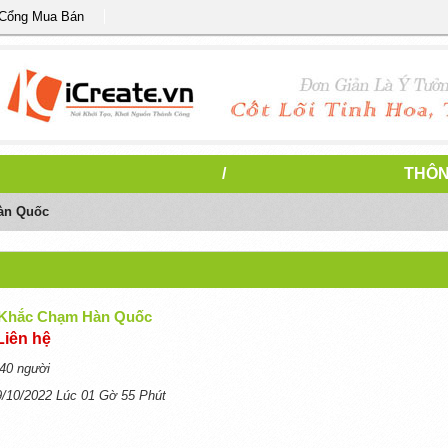
 Cổng Mua Bán
/
THÔN
àn Quốc
 Khắc Chạm Hàn Quốc
Liên hệ
40 người
9/10/2022 Lúc 01 Gờ 55 Phút