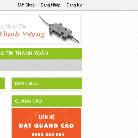
Mở Shop
Đăng Nhập
Đăng Ký
G TIN THANH TOÁN
DANH MỤC
QUẢNG CÁO