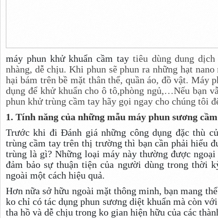
máy phun khử khuẩn cầm tay
tiêu dùng dung dịch
nhàng, dễ chịu. Khi phun sẽ phun ra những hạt nano 
hại bám trên bề mặt thân thể, quần áo, đồ vật. Máy p
dụng để khử khuẩn cho ô tô,phòng ngủ,…Nếu bạn vẫ
phun khử trùng cầm tay hãy gọi ngay cho chúng tôi đ
1. Tính năng của những mẫu máy phun sương cầm t
Trước khi đi Đánh giá những công dụng đặc thù c
trùng cầm tay trên thị trường thì bạn cần phải hiểu
trùng là gì? Những loại máy này thường được ngoại 
đảm bảo sự thuận tiện của người dùng trong thời k
ngoài một cách hiệu quả.
Hơn nữa sở hữu ngoài mặt thông minh, bạn mang thể 
ko chỉ có tác dụng phun sương diệt khuẩn mà còn với
tha hồ và dễ chịu trong ko gian hiện hữu của các thàn