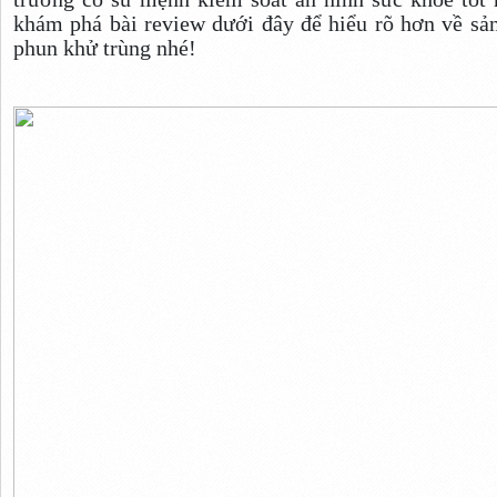
khám phá bài review dưới đây để hiểu rõ hơn về s
phun khử trùng nhé!