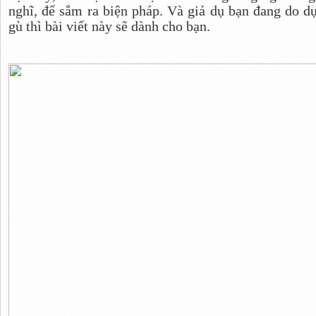
nghĩ, để sắm ra biện pháp. Và giả dụ bạn đang do d
gù thì bài viết này sẽ dành cho bạn.