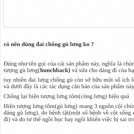
có nên dùng đai chống gù lưng ko ?
Đúng như tên gọi của cái sản phẩm này, nghĩa là chú
tượng gù lưng(
hunchback)
và sửa cho dáng đi của b
tuy nhiên đai lưng chống gù còn sở hữu một số ích l
và dưới đây là các tác dụng căn bản của sản phẩm này
Chống lại hiện tượng lưng tôm(còng lưng) hiệu quả
Hiện tượng lưng tôm(gù lưng) mang 3 nguồn cội chính
dáng gù lưng), do bệnh tật(một số bệnh về cột sống 
đi) và do tư thế ngồi học hay ngồi khiến việc bị sai tr