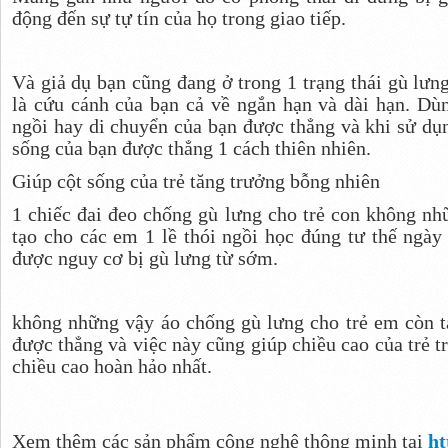
động đến sự tự tín của họ trong giao tiếp.
Và giả dụ bạn cũng đang ở trong 1 trạng thái gù lưn
là cứu cánh của bạn cả về ngắn hạn và dài hạn. Dùn
ngồi hay di chuyển của bạn được thẳng và khi sử dụn
sống của bạn được thẳng 1 cách thiên nhiên.
Giúp cột sống của trẻ tăng trưởng bỗng nhiên
1 chiếc đai đeo chống gù lưng cho trẻ con không n
tạo cho các em 1 lề thói ngồi học đúng tư thế ngày
được nguy cơ bị gù lưng từ sớm.
không những vậy áo chống gù lưng cho trẻ em còn tạ
được thẳng và việc này cũng giúp chiều cao của trẻ t
chiều cao hoàn hảo nhất.
Xem thêm các sản phẩm công nghệ thông minh tại
ht