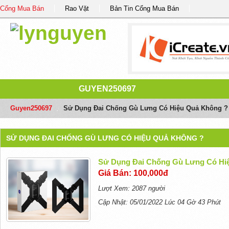
Cổng Mua Bán
Rao Vặt
Bản Tin Cổng Mua Bán
GUYEN250697
Guyen250697
/
Sử Dụng Đai Chống Gù Lưng Có Hiệu Quả Không ?
SỬ DỤNG ĐAI CHỐNG GÙ LƯNG CÓ HIỆU QUẢ KHÔNG ?
Sử Dụng Đai Chống Gù Lưng Có Hi
Giá Bán: 100,000đ
Lượt Xem: 2087 người
Cập Nhật: 05/01/2022 Lúc 04 Gờ 43 Phút