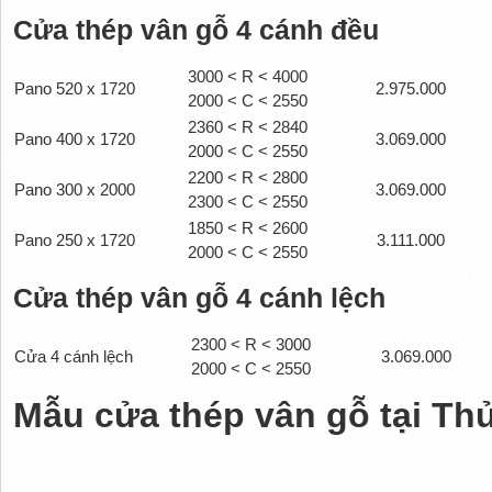
Cửa thép vân gỗ 4 cánh đều
3000 < R < 4000
Pano 520 x 1720
2.975.000
2000 < C < 2550
2360 < R < 2840
Pano 400 x 1720
3.069.000
2000 < C < 2550
2200 < R < 2800
Pano 300 x 2000
3.069.000
2300 < C < 2550
1850 < R < 2600
Pano 250 x 1720
3.111.000
2000 < C < 2550
Cửa thép vân gỗ 4 cánh lệch
2300 < R < 3000
Cửa 4 cánh lệch
3.069.000
2000 < C < 2550
Mẫu cửa thép vân gỗ tại Th