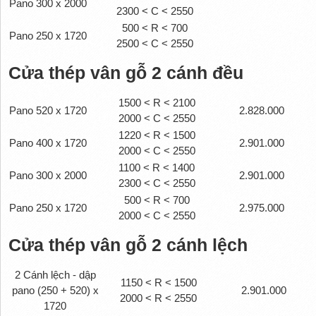
Pano 300 x 2000
2300 < C < 2550
500 < R < 700
Pano 250 x 1720
2500 < C < 2550
Cửa thép vân gỗ 2 cánh đều
1500 < R < 2100
Pano 520 x 1720
2.828.000
2000 < C < 2550
1220 < R < 1500
Pano 400 x 1720
2.901.000
2000 < C < 2550
1100 < R < 1400
Pano 300 x 2000
2.901.000
2300 < C < 2550
500 < R < 700
Pano 250 x 1720
2.975.000
2000 < C < 2550
Cửa thép vân gỗ 2 cánh lệch
2 Cánh lệch - dập
1150 < R < 1500
pano (250 + 520) x
2.901.000
2000 < R < 2550
1720