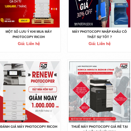
MỘT SỐ LƯU Ý KHI MUA MÁY
MÁY PHOTOCOPY NHẬP KHẨU CÓ
PHOTOCOPY RICOH
THẬT SỰ TỐT ?
Giá: Liên hệ
Giá: Liên hệ
ĐÁNH GIÁ MÁY PHOTOCOPY RICOH
THUÊ MÁY PHOTOCOPY GIÁ RẺ TẠI