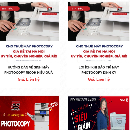
HƯỚNG DẪN VỆ SINH MÁY
LỢI ÍCH KHI BẢO TRÌ MÁY
PHOTOCOPY RICOH HIỆU QUẢ
PHOTOCOPY ĐỊNH KỲ
Giá: Liên hệ
Giá: Liên hệ