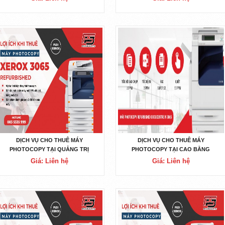
DỊCH VỤ CHO THUÊ MÁY
DỊCH VỤ CHO THUÊ MÁY
PHOTOCOPY TẠI QUẢNG TRỊ
PHOTOCOPY TẠI CAO BẰNG
Giá: Liên hệ
Giá: Liên hệ