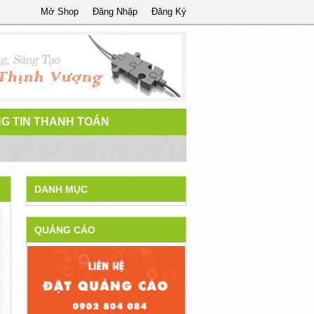
Mở Shop
Đăng Nhập
Đăng Ký
G TIN THANH TOÁN
DANH MỤC
QUẢNG CÁO