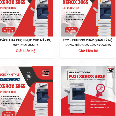
CÁCH LỰA CHỌN MỰC CHO MÁY IN,
ECM – PHƯƠNG PHÁP QUẢN LÝ NỘI
MÁY PHOTOCOPY
DUNG HIỆU QUẢ CỦA KYOCERA
Giá: Liên hệ
Giá: Liên hệ