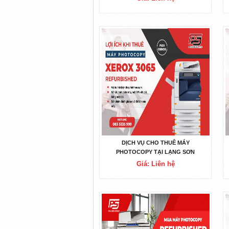
DỊCH VỤ CHO THUÊ MÁY
PHOTOCOPY TẠI LẠNG SƠN
Giá: Liên hệ