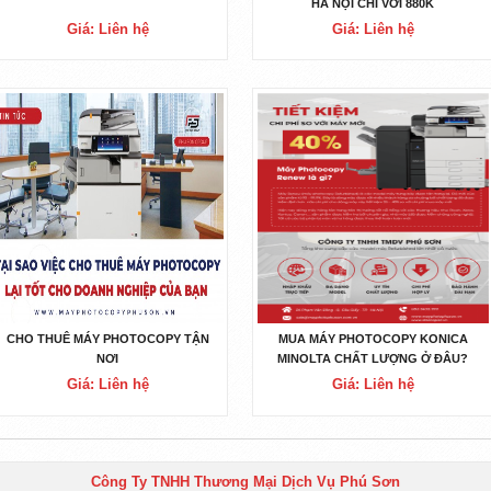
HÀ NỘI CHỈ VỚI 880K
Giá: Liên hệ
Giá: Liên hệ
CHO THUÊ MÁY PHOTOCOPY TẬN
MUA MÁY PHOTOCOPY KONICA
NƠI
MINOLTA CHẤT LƯỢNG Ở ĐÂU?
Giá: Liên hệ
Giá: Liên hệ
Công Ty TNHH Thương Mại Dịch Vụ Phú Sơn