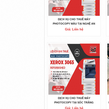
DỊCH VỤ CHO THUÊ MÁY
PHOTOCOPY MÀU TẠI NGHỆ AN
Giá: Liên hệ
DỊCH VỤ CHO THUÊ MÁY
PHOTOCOPY TẠI SÓC TRĂNG
Giá: Liên hệ