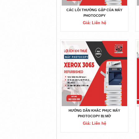
CÁC LỖI THƯỜNG GẶP CỦA MÁY
PHOTOCOPY
Giá: Liên hệ
HƯỚNG DẪN KHẮC PHỤC MÁY
PHOTOCOPY BỊ MỜ
Giá: Liên hệ