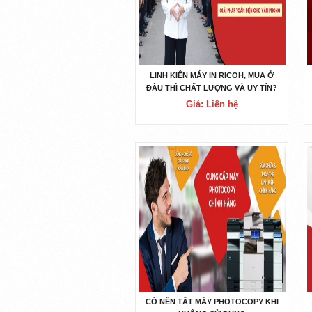
LINH KIỆN MÁY IN RICOH, MUA Ở
ĐÂU THÌ CHẤT LƯỢNG VÀ UY TÍN?
Giá: Liên hệ
CÓ NÊN TẮT MÁY PHOTOCOPY KHI