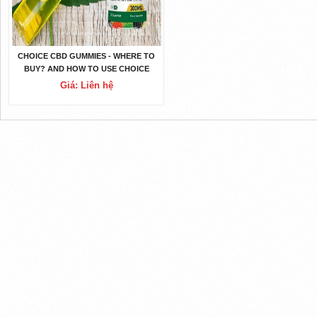
CHOICE CBD GUMMIES - WHERE TO
BUY? AND HOW TO USE CHOICE
CBD GUMMIES
Giá: Liên hệ