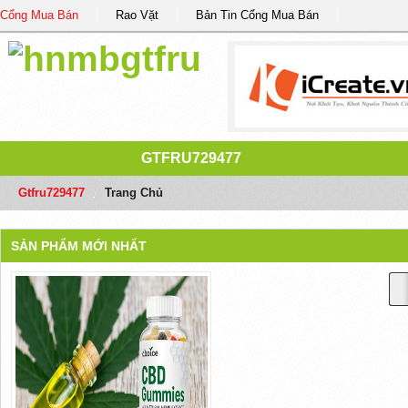
Cổng Mua Bán
Rao Vặt
Bản Tin Cổng Mua Bán
GTFRU729477
Gtfru729477
/
Trang Chủ
SẢN PHẨM MỚI NHẤT