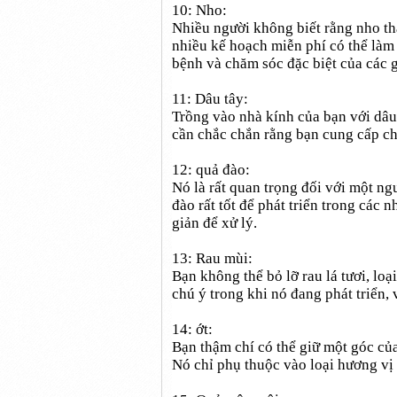
10: Nho:
Nhiều người không biết rằng nho th
nhiều kế hoạch miễn phí có thể làm 
bệnh và chăm sóc đặc biệt của các
11: Dâu tây:
Trồng vào nhà kính của bạn với dâu 
cần chắc chắn rằng bạn cung cấp ch
12: quả đào:
Nó là rất quan trọng đối với một ngư
đào rất tốt để phát triển trong cá
giản để xử lý.
13: Rau mùi:
Bạn không thể bỏ lỡ rau lá tươi, lo
chú ý trong khi nó đang phát triển, 
14: ớt:
Bạn thậm chí có thể giữ một góc của
Nó chỉ phụ thuộc vào loại hương v