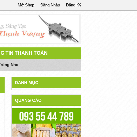
Mở Shop
Đăng Nhập
Đăng Ký
G TIN THANH TOÁN
Trồng Nho
DANH MỤC
QUẢNG CÁO