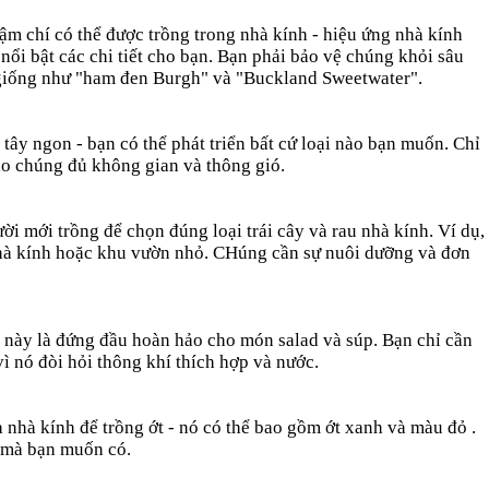
ậm chí có thể được trồng trong nhà kính - hiệu ứng nhà kính
nổi bật các chi tiết cho bạn. Bạn phải bảo vệ chúng khỏi sâu
 giống như "ham đen Burgh" và "Buckland Sweetwater".
tây ngon - bạn có thể phát triển bất cứ loại nào bạn muốn. Chỉ
o chúng đủ không gian và thông gió.
ời mới trồng để chọn đúng loại trái cây và rau nhà kính. Ví dụ,
c nhà kính hoặc khu vườn nhỏ. CHúng cần sự nuôi dưỡng và đơn
ại này là đứng đầu hoàn hảo cho món salad và súp. Bạn chỉ cần
vì nó đòi hỏi thông khí thích hợp và nước.
 nhà kính để trồng ớt - nó có thể bao gồm ớt xanh và màu đỏ .
ị mà bạn muốn có.