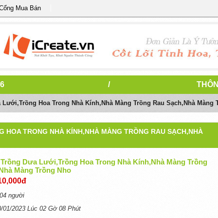
 Cổng Mua Bán
6
/
THÔN
 Lưới,trồng Hoa Trong Nhà Kính,nhà Màng Trồng Rau Sạch,nhà Màng 
G HOA TRONG NHÀ KÍNH,NHÀ MÀNG TRỒNG RAU SẠCH,NHÀ
Trồng Dưa Lưới,trồng Hoa Trong Nhà Kính,nhà Màng Trồng
nhà Màng Trồng Nho
10,000đ
04 người
0/01/2023 Lúc 02 Gờ 08 Phút