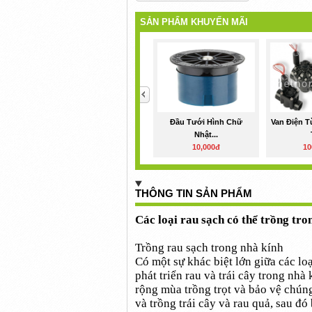
SẢN PHẨM KHUYẾN MÃI
<
Đầu Tưới Hình Chữ
Van Điện T
Nhật...
10,000đ
10
THÔNG TIN SẢN PHẨM
Các loại rau sạch có thể trồng tro
Trồng rau sạch trong nhà kính
Có một sự khác biệt lớn giữa các lo
phát triển rau và trái cây trong nhà
rộng mùa trồng trọt và bảo vệ chún
và trồng trái cây và rau quả, sau đó